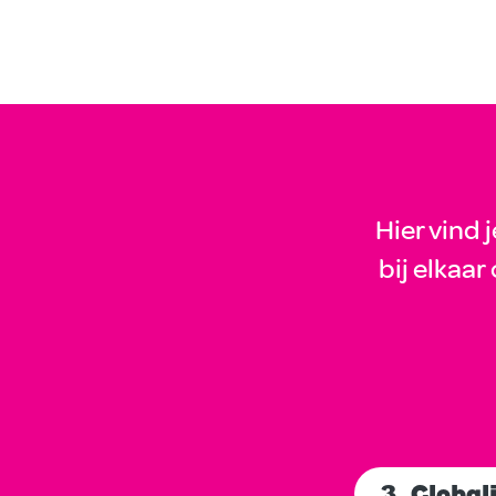
Hier vind 
bij elkaa
3. Globa